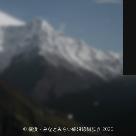
© 横浜・みなとみらい線沿線街歩き 2026