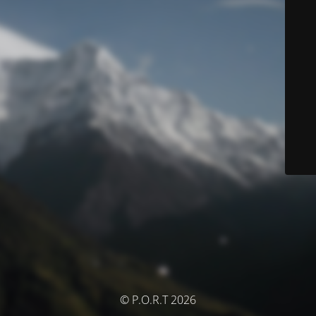
© P.O.R.T 2026