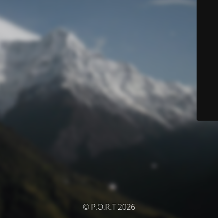
© P.O.R.T 2026