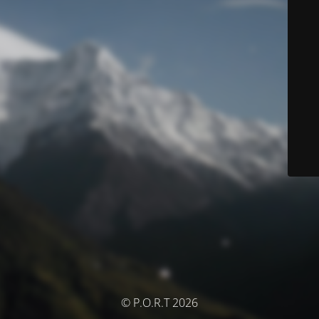
© P.O.R.T 2026