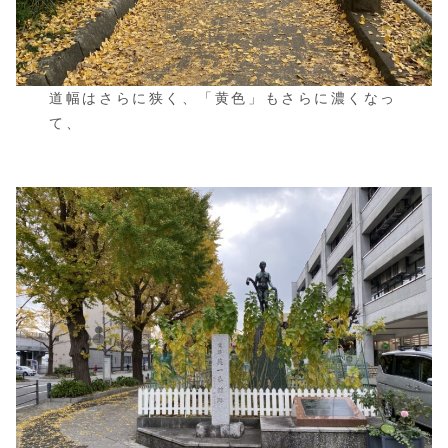
道幅はさらに狭く、「黄色」もさらに濃くなっ
て、