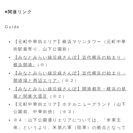
◾️関連リンク
Guide
【元町中華街エリア】横浜マリンタワー（元町中華
街駅最寄り、山下公園前）
【みなとみらい線沿線さんぽ】近代横浜の始まり -
横浜開港-
（※）
【みなとみらい線沿線さんぽ】近代横浜の始まり -
開港場と周辺エリア-
（※２）
【みなとみらい線沿線さんぽ】開港都市・横浜の発
展と関東大震災
（※２）
【元町中華街エリア】ホテルニューグランド（山下
公園前、中華街傍）（※３）
※４：山下公園通りエリアについては、「米軍主
体」というより、米第八軍（陸軍）の拠点となって