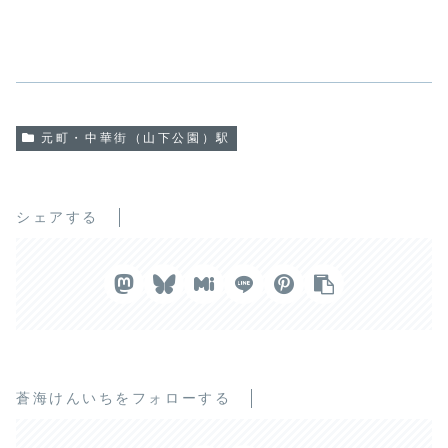
元町・中華街（山下公園）駅
シェアする
蒼海けんいちをフォローする