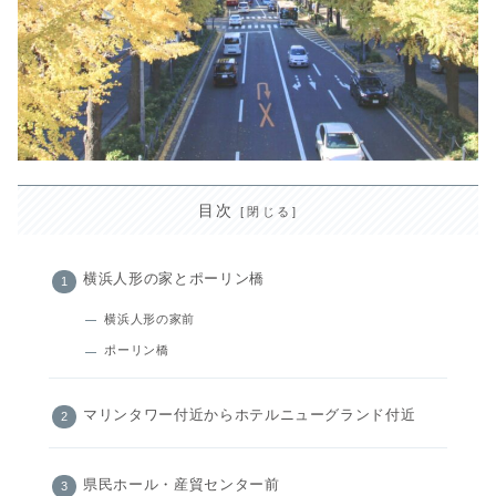
目次
横浜人形の家とポーリン橋
横浜人形の家前
ポーリン橋
マリンタワー付近からホテルニューグランド付近
県民ホール・産貿センター前