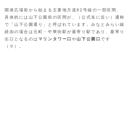
開港広場前から始まる主要地方道82号線の一部区間、
具体的には山下公園前の区間が、（公式名に近い）通称
で「山下公園通り」と呼ばれています。みなとみらい線
経由の場合は元町・中華街駅が最寄り駅であり、最寄り
出口となるのは
マリンタワー口
や
山下公園口
です
（※）。