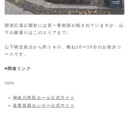
開港広場公園前には英一番館跡が残されていますが、山
下公園通りはこのエリアまで。
山下橋交差点から約１キロ、概ね10〜15分のお散歩コ
ースです。
◾️関連リンク
Info
神奈川県民ホール公式サイト
産業貿易センター公式サイト