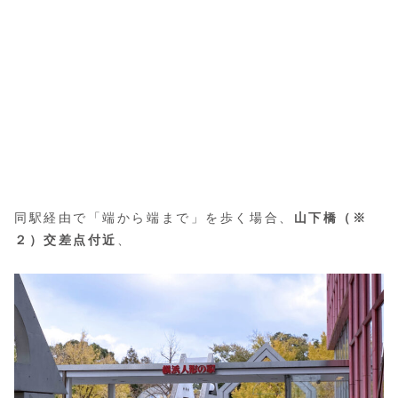
同駅経由で「端から端まで」を歩く場合、
山下橋（※
２）交差点付近
、