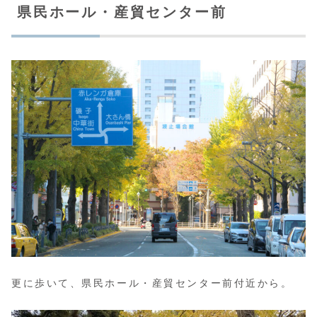
県民ホール・産貿センター前
更に歩いて、県民ホール・産貿センター前付近から。