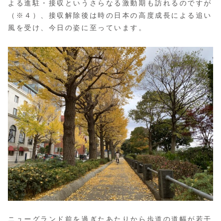
よる進駐・接収というさらなる激動期も訪れるのですが
（※４）、接収解除後は時の日本の高度成長による追い
風を受け、今日の姿に至っています。
ニューグランド前を過ぎたあたりから歩道の道幅が若干