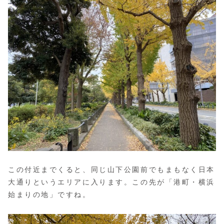
この付近までくると、同じ山下公園前でもまもなく日本
大通りというエリアに入ります。この先が「港町・横浜
始まりの地」ですね。