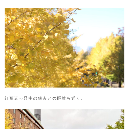
紅葉真っ只中の銀杏との距離も近く、