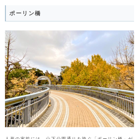
ポーリン橋
人形の家前には、山下公園通りを跨ぐ「ポーリン橋」が