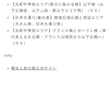
【元町中華街エリア/堀川に架かる橋】山下橋（山
下公園傍、山下ふ頭・新山下エリア間）（※２）
【日本大通り/象の鼻】開港広場公園と周辺エリア
（大さん橋、日本大通り傍）
【元町中華街エリア】フランス橋とポーリン橋（港
の見える丘公園・フランス山地区から山下公園へ）
（※３）
Info
横浜人形の家公式サイト